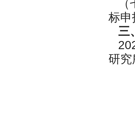
（
标申
三
2
研究