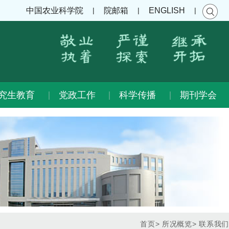
|
|
|
中国农业科学院
院邮箱
ENGLISH
究生教育
党政工作
科学传播
期刊学会
首页
>
所况概览
>
联系我们