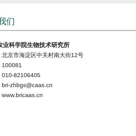
我们
农业科学院生物技术研究所
：北京市海淀区中关村
南大街12号
100081
10-82106405
ri-zhbgs@caas.cn
：
www.bricaas.cn