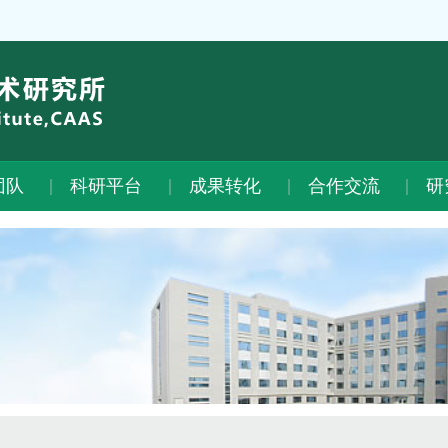
团队
科研平台
成果转化
合作交流
研