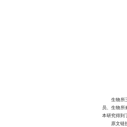
生物所
员、生物所
本研究得到
原文链接：h