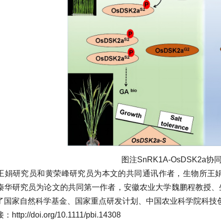
图注SnRK1A-OsDSK2
王娟研究员和黄荣峰研究员为本文的共同通讯作者，生物所王
秦华研究员为论文的共同第一作者，安徽农业大学魏鹏程教授、
了国家自然科学基金、国家重点研发计划、中国农业科学院科技
ttp://doi.org/10.1111/pbi.14308