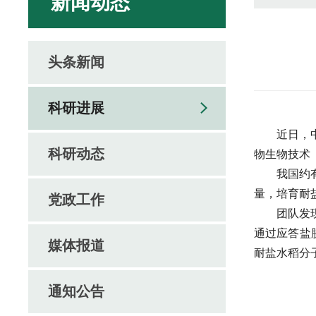
新闻动态
头条新闻
科研进展
近日，
科研动态
物生物技术（Pla
我国约
量，培育耐
党政工作
团队发
通过应答盐
媒体报道
耐盐水稻分
通知公告