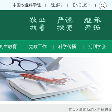
|
|
|
中国农业科学院
院邮箱
ENGLISH
究生教育
党政工作
科学传播
期刊学会
首页
>
新闻动态
>
科研进展