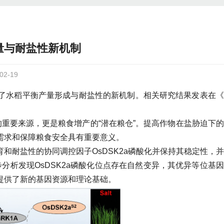
量与耐盐性新机制
2-19
了水稻平衡产量形成与耐盐性的新机制。相关研究结果发表在《
”的重要来源，更是粮食增产的“潜在粮仓”。提高作物在盐胁迫下
需求和保障粮食安全具有重要意义。
育和耐盐性的协同调控因子OsDSK2a磷酸化并保持其稳定性，
步分析发现OsDSK2a磷酸化位点存在自然变异，其优异等位基
提供了新的基因资源和理论基础。