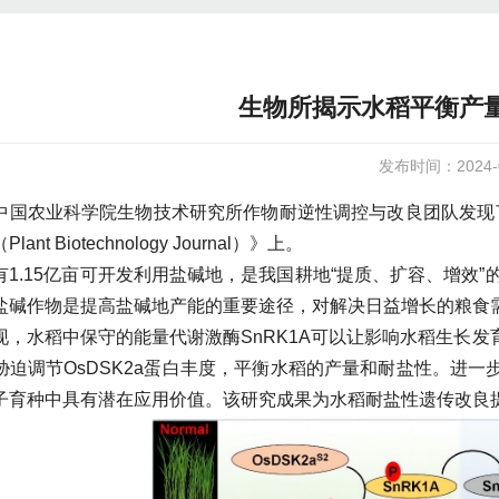
生物所揭示水稻平衡产
发布时间：2024-0
中国农业科学院生物技术研究所作物耐逆性调控与改良团队发现
nt Biotechnology Journal）》上。
有1.15亿亩可开发利用盐碱地，是我国耕地“提质、扩容、增效
盐碱作物是提高盐碱地产能的重要途径，对解决日益增长的粮食
现，水稻中保守的能量代谢激酶SnRK1A可以让影响水稻生长发
胁迫调节OsDSK2a蛋白丰度，平衡水稻的产量和耐盐性。进一
子育种中具有潜在应用价值。该研究成果为水稻耐盐性遗传改良