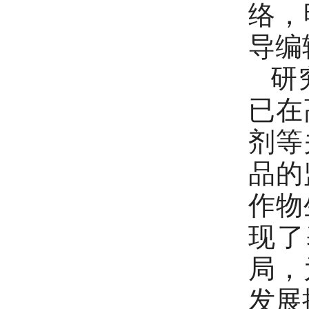
络，
导编
研
已在
剂等
品的
作物
现了
局，
发展