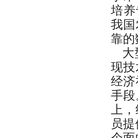
培养
我国
靠的
大型
现技
经济
手段
上，
员提
个面