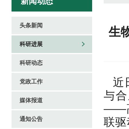
新闻动态
头条新闻
生
科研进展
科研动态
近
党政工作
与合
媒体报道
——
通知公告
联驱