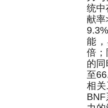
统中
献率
9.
能，
倍；
的同
至6
相关
BN
力的