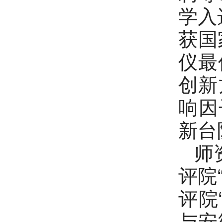
学入
获国
仪最
创新
响因
新台
师
评院
评院
与安