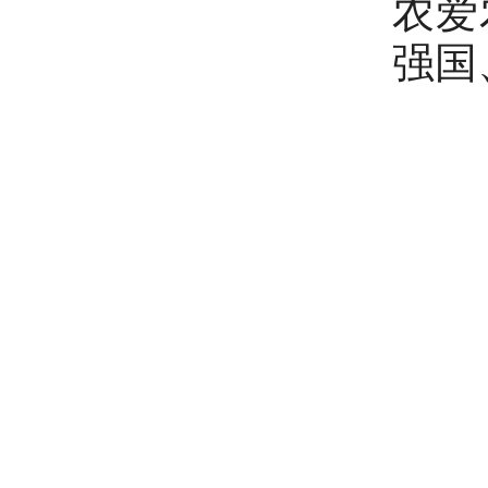
农爱
强国