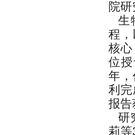
院研
生
程，
核心
位授
年，
利完
报告
研
莉等