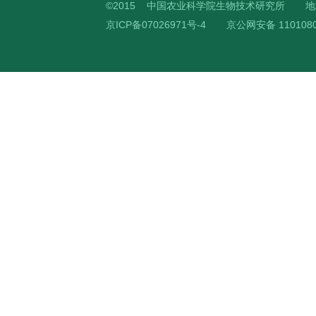
©2015 中国农业科学院生物技术研究所
地
京ICP备07026971号-4
京公网安备 1101080