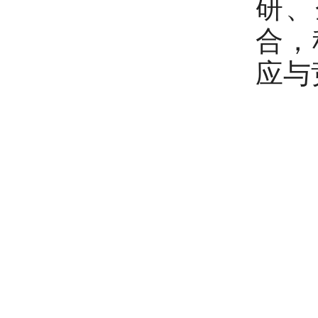
研、
合，
应与