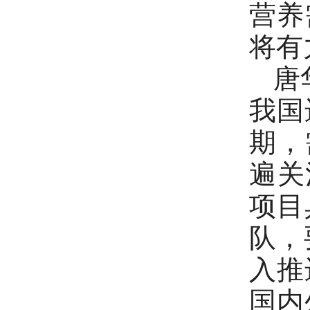
营养
将有
唐华
我国
期，
遍关
项目
队，
入推
国内