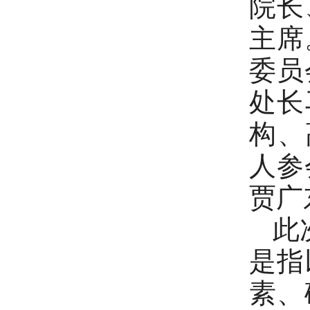
院长
主席
委员
处长
构、
人参
贾广
此次
是指
素、