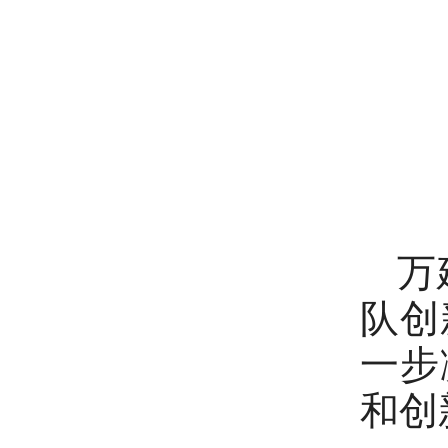
万建
队创
一步
和创