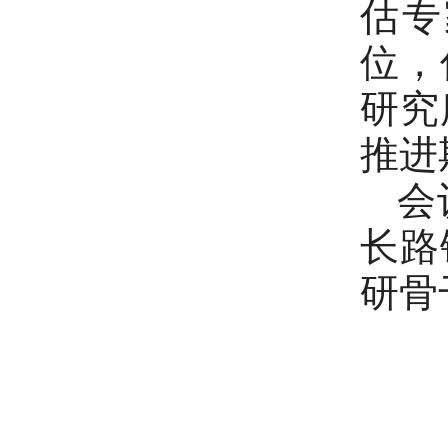
估专
位，
研究
推进
会议
长路
研骨